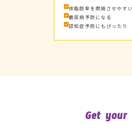
体脂肪率を燃焼させやす
糖尿病予防になる
認知症予防にもぴったり
Get your 